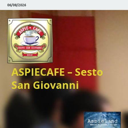
06/08/2026
ASPIECAFE – Sesto
San Giovanni