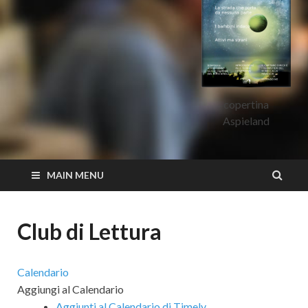
copertina
Aspieland
MAIN MENU
Club di Lettura
Calendario
Aggiungi al Calendario
Aggiunti al Calendario di Timely