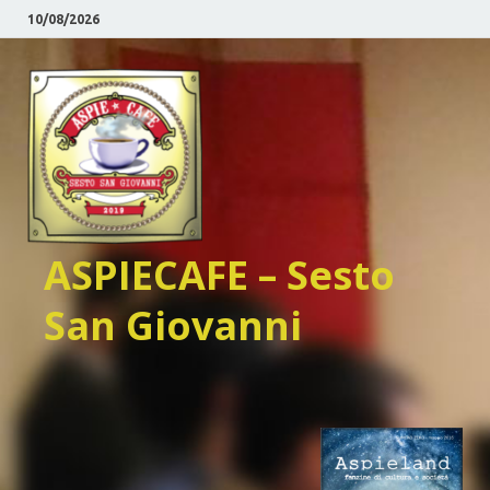
10/08/2026
ASPIECAFE – Sesto
San Giovanni