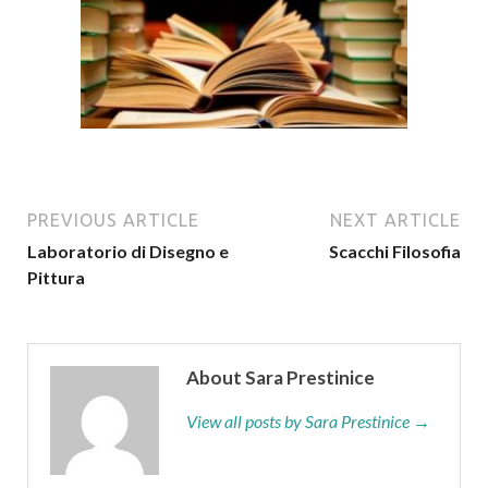
PREVIOUS ARTICLE
NEXT ARTICLE
Laboratorio di Disegno e
Scacchi Filosofia
Pittura
About Sara Prestinice
View all posts by Sara Prestinice →